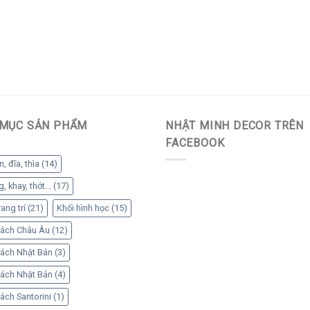
MỤC SẢN PHẨM
NHẬT MINH DECOR TRÊN
FACEBOOK
, đĩa, thìa
(14)
 khay, thớt...
(17)
ang trí
(21)
Khối hình học
(15)
ách Châu Âu
(12)
ách Nhật Bản
(3)
ách Nhật Bản
(4)
ách Santorini
(1)