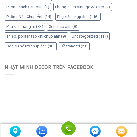
Phong cách Santorini
(1)
Phong cách Vintage & Retro
(2)
Phông Nền Chụp Ảnh
(34)
Phụ kiện chụp ảnh
(146)
Phụ kiện trang trí
(83)
Set chụp ảnh
(8)
Thiệp, poster, tạp chí chụp ảnh
(9)
Uncategorized
(111)
Đạo cụ hỗ trợ chụp ảnh
(30)
Đồ trang trí
(21)
NHẬT MINH DECOR TRÊN FACEBOOK