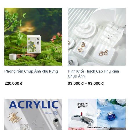
Phông Nền Chụp Ảnh Khu Rừng
Hình Khối Thạch Cao Phụ Kiện
Chụp Ảnh
220,000
₫
33,000
₫
–
93,000
₫