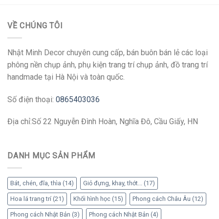
VỀ CHÚNG TÔI
Nhật Minh Decor chuyên cung cấp, bán buôn bán lẻ các loại
phông nền chụp ảnh, phụ kiện trang trí chụp ảnh, đồ trang trí
handmade tại Hà Nội và toàn quốc.
Số điện thoại:
0865403036
Địa chỉ:Số 22 Nguyễn Đình Hoàn, Nghĩa Đô, Cầu Giấy, HN
DANH MỤC SẢN PHẨM
Bát, chén, đĩa, thìa
(14)
Giỏ đựng, khay, thớt...
(17)
Hoa lá trang trí
(21)
Khối hình học
(15)
Phong cách Châu Âu
(12)
Phong cách Nhật Bản
(3)
Phong cách Nhật Bản
(4)