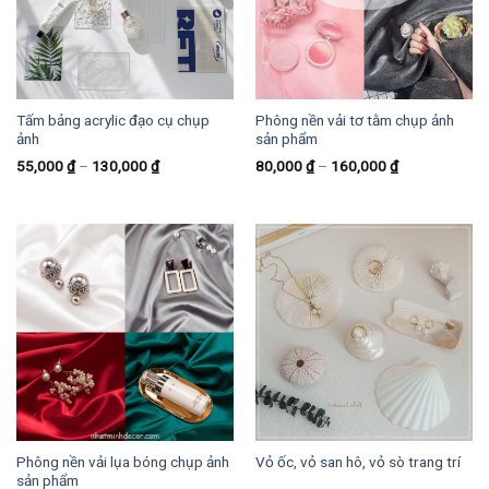
Tấm bảng acrylic đạo cụ chụp
Phông nền vải tơ tằm chụp ảnh
ảnh
sản phẩm
55,000
₫
–
130,000
₫
80,000
₫
–
160,000
₫
Phông nền vải lụa bóng chụp ảnh
Vỏ ốc, vỏ san hô, vỏ sò trang trí
sản phẩm