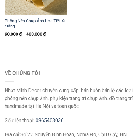
Phông Nền Chụp Ảnh Họa Tiết Xi
Măng
90,000
₫
–
400,000
₫
VỀ CHÚNG TÔI
Nhật Minh Decor chuyên cung cấp, bán buôn bán lẻ các loại
phông nền chụp ảnh, phụ kiện trang trí chụp ảnh, đồ trang trí
handmade tại Hà Nội và toàn quốc.
Số điện thoại:
0865403036
Địa chỉ:Số 22 Nguyễn Đình Hoàn, Nghĩa Đô, Cầu Giấy, HN