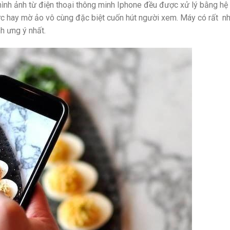
ình ảnh từ điện thoại thông minh Iphone đều được xử lý bằng hệ
hực hay mờ ảo vô cùng đặc biệt cuốn hút người xem. Máy có rất nh
h ưng ý nhất.