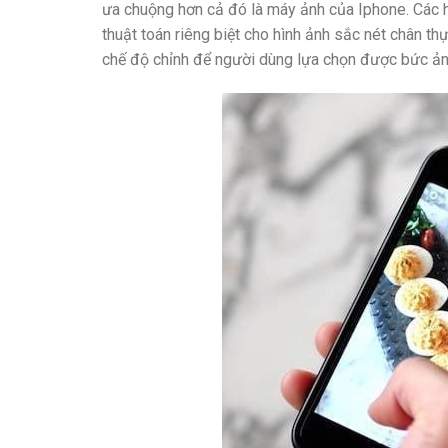
ưa chuộng hơn cả đó là máy ảnh của Iphone. Các h
thuật toán riêng biệt cho hình ảnh sắc nét chân t
chế độ chỉnh để người dùng lựa chọn được bức ản