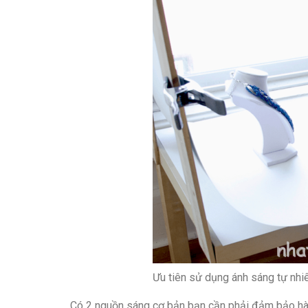
Ưu tiên sử dụng ánh sáng tự nhi
Có 2 nguồn sáng cơ bản bạn cần phải đảm bảo hài 