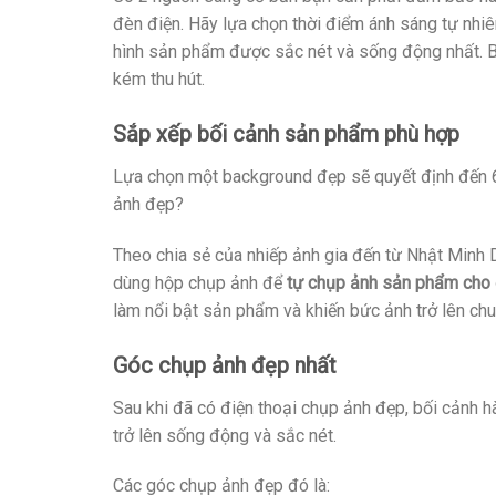
đèn điện. Hãy lựa chọn thời điểm ánh sáng tự nh
hình sản phẩm được sắc nét và sống động nhất. Bạ
kém thu hút.
Sắp xếp bối cảnh sản phẩm phù hợp
Lựa chọn một background đẹp sẽ quyết định đến 
ảnh đẹp?
Theo chia sẻ của nhiếp ảnh gia đến từ Nhật Minh 
dùng hộp chụp ảnh để
tự chụp ảnh sản phẩm cho 
làm nổi bật sản phẩm và khiến bức ảnh trở lên ch
Góc chụp ảnh đẹp nhất
Sau khi đã có điện thoại chụp ảnh đẹp, bối cảnh h
trở lên sống động và sắc nét.
Các góc chụp ảnh đẹp đó là: