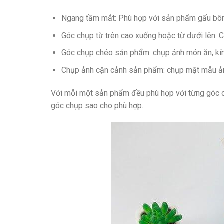
Ngang tầm mắt: Phù hợp với sản phẩm gấu bôn
Góc chụp từ trên cao xuống hoặc từ dưới lên:
Góc chụp chéo sản phẩm: chụp ảnh món ăn, kí
Chụp ảnh cận cảnh sản phẩm: chụp mặt mẫu ả
Với mỗi một sản phẩm đều phù hợp với từng góc c
góc chụp sao cho phù hợp.