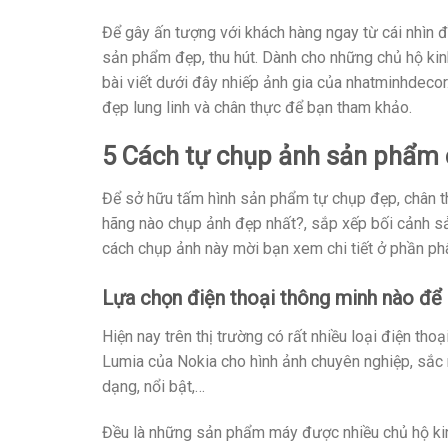
Để gây ấn tượng với khách hàng ngay từ cái nhìn đ
sản phẩm đẹp, thu hút. Dành cho những chủ hộ ki
bài viết dưới đây nhiếp ảnh gia của nhatminhdecor
đẹp lung linh và chân thực để bạn tham khảo.
5 Cách tự chụp ảnh sản phẩm 
Để sở hữu tấm hình sản phẩm tự chụp đẹp, chân th
hãng nào chụp ảnh đẹp nhất?, sắp xếp bối cảnh sả
cách chụp ảnh này mời bạn xem chi tiết ở phần phâ
Lựa chọn điện thoại thông minh nào để
Hiện nay trên thị trường có rất nhiều loại điện t
Lumia của Nokia cho hình ảnh chuyên nghiệp, sắc 
dạng, nổi bật,…
Đều là những sản phẩm máy được nhiều chủ hộ ki