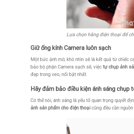
Lựa chọn hãng điện thoại để cho
Giữ ống kính Camera luôn sạch
Một bức ảnh mờ, khó nhìn sẽ là kết quả từ chiếc c
bảo bộ phận Camera sạch sẽ, việc
tự chụp ảnh sả
đẹp trong veo, nổi bật nhất.
Hãy đảm bảo điều kiện ánh sáng chụp t
Có thể nói, ánh sáng là yếu tố quan trọng quyết 
ảnh sản phẩm cho điện thoại
cũng đều cần nguồn