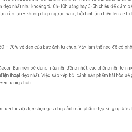
iên đẹp nhất như khoảng từ 8h-10h sáng hay 3-5h chiều để đảm b
n cần lưu ý không chụp ngược sáng, bởi hình ảnh hiện lên sẽ bị 
60 – 70% vẻ đẹp của bức ảnh tự chụp. Vậy làm thế nào để có ph
Decor: Bạn nên sử dụng màu nền đồng nhất, các phông nền tự nhi
điện thoại
đẹp nhất. Việc sắp xếp bối cảnh sản phẩm hài hòa sẽ 
uyên nghiệp hơn.
ài hòa thì việc lựa chọn góc chụp ảnh sản phẩm đẹp sẽ giúp bức 