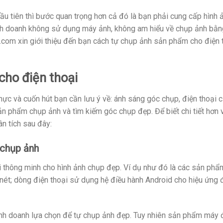
ầu tiên thì bước quan trọng hơn cả đó là bạn phải cung cấp hình 
nh doanh không sử dụng máy ảnh, không am hiểu về chụp ảnh bằn
.com xin giới thiệu đến bạn cách tự chụp ảnh sản phẩm cho điện 
cho điện thoại
ực và cuốn hút bạn cần lưu ý về: ánh sáng góc chụp, điện thoại 
n phẩm chụp ảnh và tìm kiếm góc chụp đẹp. Để biết chi tiết hơn 
n tích sau đây:
 chụp ảnh
hoại thông minh cho hình ảnh chụp đẹp. Ví dụ như đó là các sản ph
nét; dòng điện thoại sử dụng hệ điều hành Android cho hiệu ứng 
nh doanh lựa chọn để tự chụp ảnh đẹp. Tuy nhiên sản phẩm máy