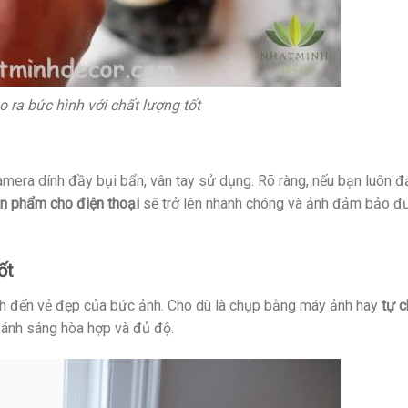
 ra bức hình với chất lượng tốt
amera dính đầy bụi bẩn, vân tay sử dụng. Rõ ràng, nếu bạn luôn 
n phẩm cho điện thoại
sẽ trở lên nhanh chóng và ảnh đảm bảo đ
ốt
định đến vẻ đẹp của bức ảnh. Cho dù là chụp bằng máy ảnh hay
tự
c
 ánh sáng hòa hợp và đủ độ.