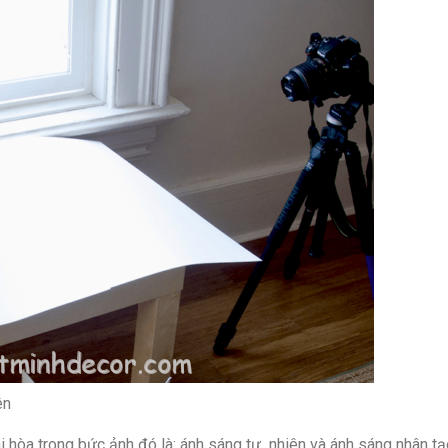
ên
hòa trong bức ảnh đó là: ánh sáng tự nhiên và ánh sáng nhân tạ